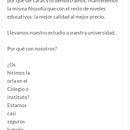
por qué ser caras y lo demostramos. Mantenemos
la misma filosofía que con el resto de niveles
educativos: la mejor calidad al mejor precio.
Llevamos nuestro estudio a vuestra universidad,
Por qué con nosotros?
¿Os
hicimos la
orla en el
Colegio o
instituto?
Estamos
casi
seguros
habréis