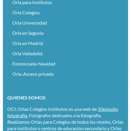
Orla para Institutos
mas quedan las orlas como una bandera,
memoria enmarcada que no morirá.»
Orla Colegios
Orla Universidad
- Andrés, Muchas gracias por tu colaboración
Orla en Segovia
Orla en Madrid
Orla Valladolid
Fotoescuela-Navidad
Orla-Acceso privado
QUIENES SOMOS
OCI, Orlas Colegios Institutos es una web de
10estudio
fotografía.
Fotógrafos dedicados a la fotografía.
Realizamos Orlas para Colegios de todos los niveles, Orlas
para institutos o centros de educación secundaria y Orlas